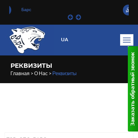
Барс
UA
РЕКВИЗИТЫ
Главная
>
О Нас
>
Реквизиты
29
Января