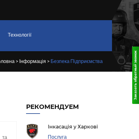
т вас та вашого майна
Барс
- Ва
Технології
оловна
>
Інформація
>
Безпека Підприємства
ня
РЕКОМЕНДУЕМ
Інкасація у Харкові
Послуга
 та