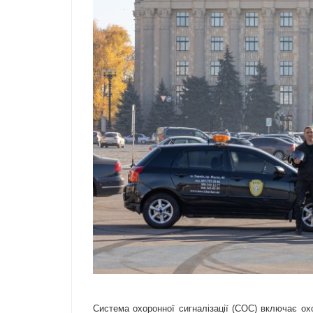
Система охоронної сигналізації (СОС) включає ох