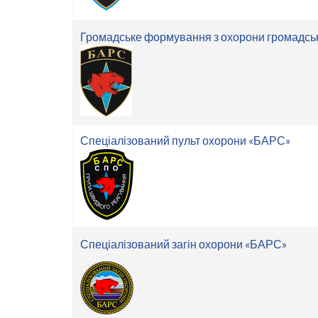
Громадське формування з охорони громадсь
Спеціалізований пульт охорони «БАРС»
Спеціалізований загін охорони «БАРС»